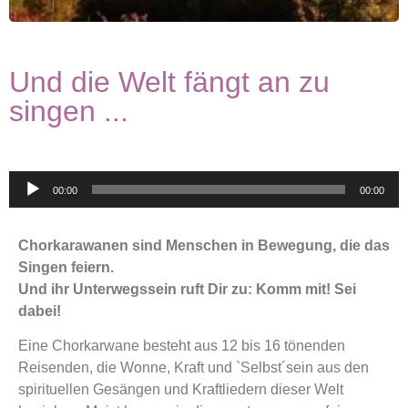
Und die Welt fängt an zu
singen ...
Audio-
00:00
00:00
Player
Chorkarawanen sind Menschen in Bewegung, die das
Singen feiern.
Und ihr Unterwegssein ruft Dir zu: Komm mit! Sei
dabei!
Eine Chorkarwane besteht aus 12 bis 16 tönenden
Reisenden, die Wonne, Kraft und `Selbst´sein aus den
spirituellen Gesängen und Kraftliedern dieser Welt