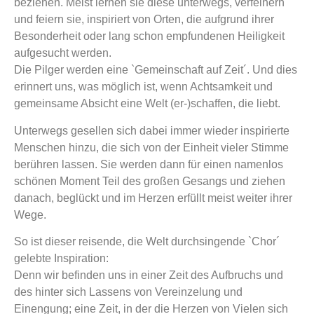
beziehen. Meist lernen sie diese unterwegs, verfeinern
und feiern sie, inspiriert von Orten, die aufgrund ihrer
Besonderheit oder lang schon empfundenen Heiligkeit
aufgesucht werden.
Die Pilger werden eine `Gemeinschaft auf Zeit´. Und dies
erinnert uns, was möglich ist, wenn Achtsamkeit und
gemeinsame Absicht eine Welt (er-)schaffen, die liebt.
Unterwegs gesellen sich dabei immer wieder inspirierte
Menschen hinzu, die sich von der Einheit vieler Stimme
berühren lassen. Sie werden dann für einen namenlos
schönen Moment Teil des großen Gesangs und ziehen
danach, beglückt und im Herzen erfüllt meist weiter ihrer
Wege.
So ist dieser reisende, die Welt durchsingende `Chor´
gelebte Inspiration:
Denn wir befinden uns in einer Zeit des Aufbruchs und
des hinter sich Lassens von Vereinzelung und
Einengung; eine Zeit, in der die Herzen von Vielen sich